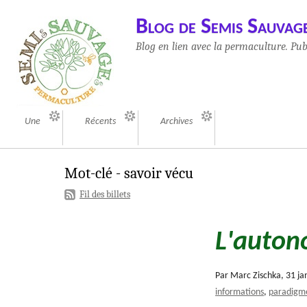
Blog de Semis Sauvag
Blog en lien avec la permaculture. Pu
Une
Récents
Archives
Mot-clé - savoir vécu
Fil des billets
L'autono
Par Marc Zischka,
31 ja
informations
paradigm