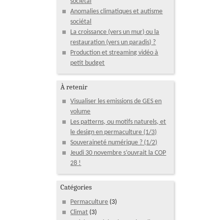
sociétal
Anomalies climatiques et autisme
sociétal
La croissance (vers un mur) ou la
restauration (vers un paradis) ?
Production et streaming vidéo à
petit budget
À retenir
Visualiser les emissions de GES en
volume
Les patterns, ou motifs naturels, et
le design en permaculture (1/3)
Souveraineté numérique ? (1/2)
Jeudi 30 novembre s’ouvrait la COP
28 !
Catégories
Permaculture
(3)
Climat
(3)