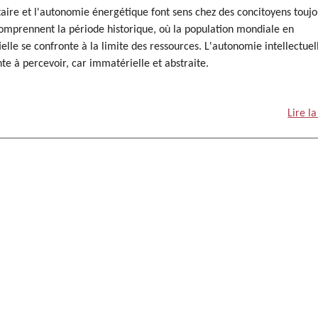
ire et l'autonomie énergétique font sens chez des concitoyens toujo
omprennent la période historique, où la population mondiale en
elle se confronte à la limite des ressources. L'autonomie intellectuel
e à percevoir, car immatérielle et abstraite.
Lire la