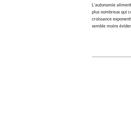
L'autonomie alimenta
plus nombreux qui c
croissance exponenti
semble moins évident