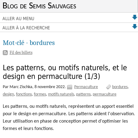
Blog de Semis Sauvages
ALLER AU MENU
ALLER À LA RECHERCHE
Mot-clé - bordures
Fil des billets
Les patterns, ou motifs naturels, et le
design en permaculture (1/3)
Par Marc Zischka,
8 novembre 2022.
Permaculture
bordures
design
fonctions
formes
motifs naturels
patterns
permaculture
Les patterns, ou motifs naturels, représentent un apport essentiel
pour le design en permaculture. Les patterns aident l'observation.
Leur utilisation en phase de conception permet d'optimiser les
formes et leurs fonctions.