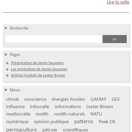
Lire la suite
Recherche
Pages
Présentation de Semis Sauvages
Les prestations de Semis Sauvages
Articles traduits de Lester Brown
Menu
climat
conscience
énergies fossiles
GAFAM
GES
influence
infocratie
informations
Lester Brown
mediocratie
motifs
motifs naturels
NATU
patterns
numérique
opinion publique
Peak Oil
permaculture
pétrole
scientifiques