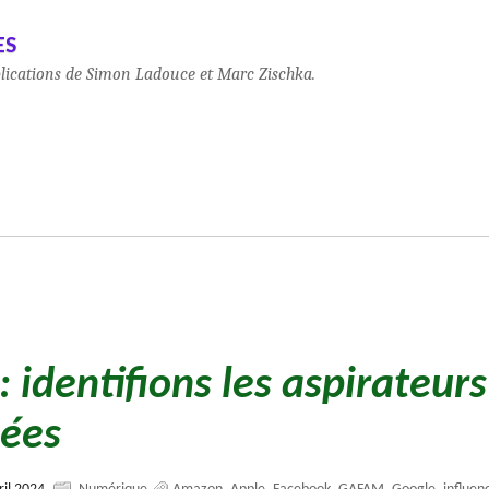
es
blications de Simon Ladouce et Marc Zischka.
identifions les aspirateurs
ées