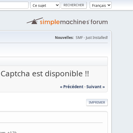
Nouvelles:
SMF - Just Installed!
hCaptcha est disponible !!
« Précédent
-
Suivant »
IMPRIMER
eam, +12k