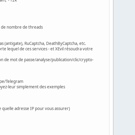
tes de nombre de threads
as (antigate), RuCaptcha, DeathByCaptcha, etc.
 lequel de ces services - et XEvil résoudra votre
n de mot de passe/analyse/publication/clic/crypto-
kype/Telegram
oyez-leur simplement des exemples
te quelle adresse IP pour vous assurer)