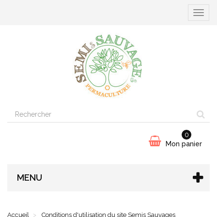
Ouvrir
la
navigat
0
Mon panier
MENU
Accueil
Conditions d'utilisation du site Semis Sauvages