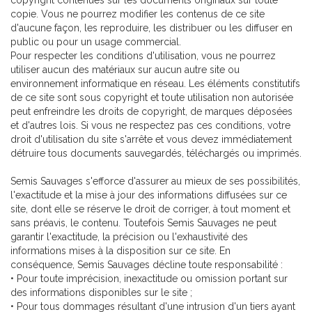
copyright contenues sur les documents originaux sur toute
copie. Vous ne pourrez modifier les contenus de ce site
d'aucune façon, les reproduire, les distribuer ou les diffuser en
public ou pour un usage commercial.
Pour respecter les conditions d'utilisation, vous ne pourrez
utiliser aucun des matériaux sur aucun autre site ou
environnement informatique en réseau. Les éléments constitutifs
de ce site sont sous copyright et toute utilisation non autorisée
peut enfreindre les droits de copyright, de marques déposées
et d'autres lois. Si vous ne respectez pas ces conditions, votre
droit d'utilisation du site s'arrête et vous devez immédiatement
détruire tous documents sauvegardés, téléchargés ou imprimés.
Semis Sauvages s'efforce d'assurer au mieux de ses possibilités,
l'exactitude et la mise à jour des informations diffusées sur ce
site, dont elle se réserve le droit de corriger, à tout moment et
sans préavis, le contenu. Toutefois Semis Sauvages ne peut
garantir l'exactitude, la précision ou l'exhaustivité des
informations mises à la disposition sur ce site. En
conséquence, Semis Sauvages décline toute responsabilité :
• Pour toute imprécision, inexactitude ou omission portant sur
des informations disponibles sur le site ;
• Pour tous dommages résultant d'une intrusion d'un tiers ayant