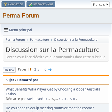
Connexion
Inscrivez-vous
Perma Forum
Menu principal
Perma Forum
Permaculture
Discussion sur la Permaculture
►
►
Discussion sur la Permaculture
Sentez-vous libre d'écrire ce que vous voulez dans cette rubrique
2
3
...
6
Pages
1
EN BAS
Sujet
/
Démarré par
What Benefits Will a Player Get by Choosing a Ripper Australia
Casino
Démarré par
ravindrankhx
1
2
3
...
550
Pages
Do you need to equip meeting rooms or meeting rooms?