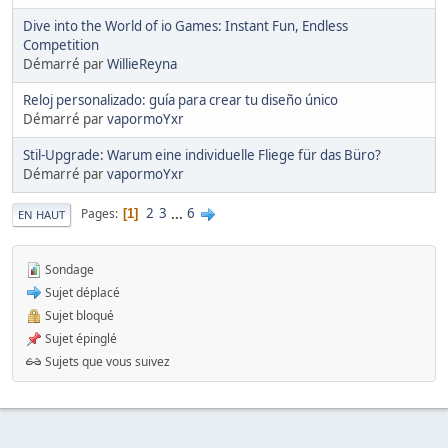
Dive into the World of io Games: Instant Fun, Endless
Competition
Démarré par
WillieReyna
Reloj personalizado: guía para crear tu diseño único
Démarré par
vapormoYxr
Stil-Upgrade: Warum eine individuelle Fliege für das Büro?
Démarré par
vapormoYxr
2
3
...
6
Pages
1
EN HAUT
Sondage
Sujet déplacé
Sujet bloqué
Sujet épinglé
Sujets que vous suivez