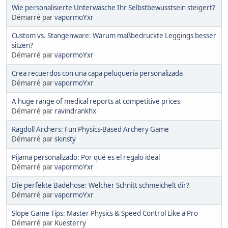
Wie personalisierte Unterwäsche Ihr Selbstbewusstsein steigert?
Démarré par
vapormoYxr
Custom vs. Stangenware: Warum maßbedruckte Leggings besser
sitzen?
Démarré par
vapormoYxr
Crea recuerdos con una capa peluquería personalizada
Démarré par
vapormoYxr
A huge range of medical reports at competitive prices
Démarré par
ravindrankhx
Ragdoll Archers: Fun Physics-Based Archery Game
Démarré par
skinsty
Pijama personalizado: Por qué es el regalo ideal
Démarré par
vapormoYxr
Die perfekte Badehose: Welcher Schnitt schmeichelt dir?
Démarré par
vapormoYxr
Slope Game Tips: Master Physics & Speed Control Like a Pro
Démarré par
Kuesterry