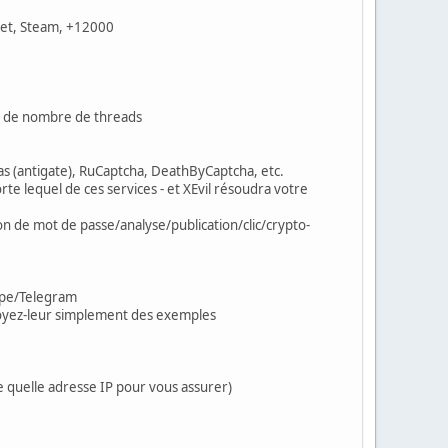
cet, Steam, +12000
tes de nombre de threads
as (antigate), RuCaptcha, DeathByCaptcha, etc.
 lequel de ces services - et XEvil résoudra votre
n de mot de passe/analyse/publication/clic/crypto-
kype/Telegram
oyez-leur simplement des exemples
te quelle adresse IP pour vous assurer)