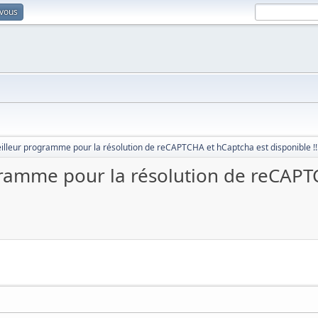
-vous
meilleur programme pour la résolution de reCAPTCHA et hCaptcha est disponible !!
ogramme pour la résolution de reCAP