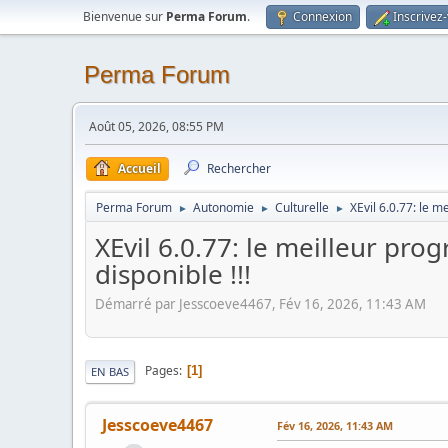
Bienvenue sur
Perma Forum
.
Connexion
Inscrivez
Perma Forum
Août 05, 2026, 08:55 PM
Accueil
Rechercher
Perma Forum
Autonomie
Culturelle
XEvil 6.0.77: le 
►
►
►
XEvil 6.0.77: le meilleur pr
disponible !!!
Démarré par Jesscoeve4467, Fév 16, 2026, 11:43 AM
Pages
1
EN BAS
Jesscoeve4467
Fév 16, 2026, 11:43 AM