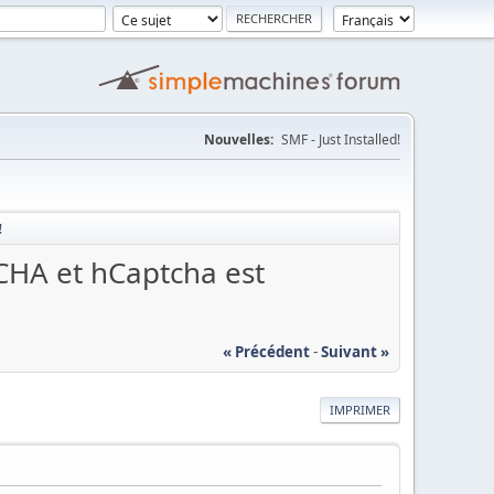
Nouvelles:
SMF - Just Installed!
!
TCHA et hCaptcha est
« Précédent
-
Suivant »
IMPRIMER