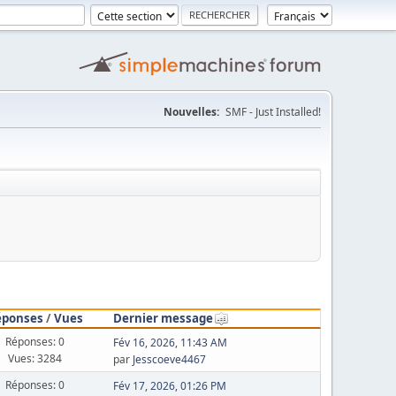
Nouvelles:
SMF - Just Installed!
éponses
/
Vues
Dernier message
Réponses: 0
Fév 16, 2026, 11:43 AM
Vues: 3284
par
Jesscoeve4467
Réponses: 0
Fév 17, 2026, 01:26 PM