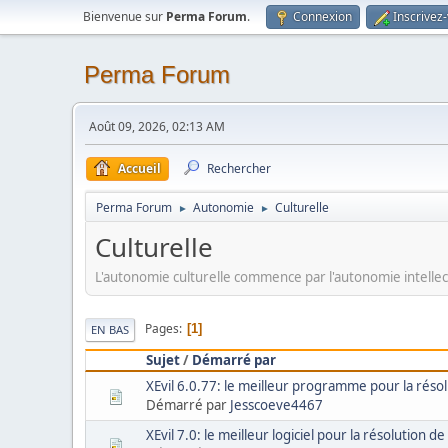
Bienvenue sur
Perma Forum
.
Connexion
Inscrivez
Perma Forum
Août 09, 2026, 02:13 AM
Accueil
Rechercher
Perma Forum
Autonomie
Culturelle
►
►
Culturelle
L'autonomie culturelle commence par l'autonomie intellect
Pages
1
EN BAS
Sujet
/
Démarré par
XEvil 6.0.77: le meilleur programme pour la réso
Démarré par
Jesscoeve4467
XEvil 7.0: le meilleur logiciel pour la résolution 