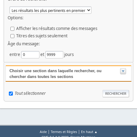
Options:
Afficher les résultats comme des messages
Titres des sujets seulement
Âge du message:
entre
et
jours
Choisir une section dans laquelle rechercher, ou
chercher dans toutes les sections
Tout sélectionner
|
|
Aide
Termes et Règles
En haut ▲