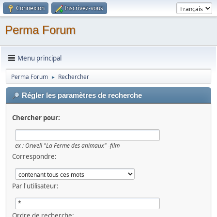
Connexion
Inscrivez-vous
Perma Forum
Menu principal
Perma Forum
Rechercher
►
Régler les paramètres de recherche
Chercher pour:
ex :
Orwell "La Ferme des animaux" -film
Correspondre:
Par l'utilisateur:
Ordre de recherche: