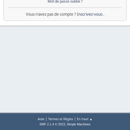
Mot de passe oublié ?
Vous n'avez pas de compte ?
Inscrivez-vous
.
|
|
Aide
Termes et Règles
En haut ▲
,
SMF 2.1.4 © 2023
Simple Machines