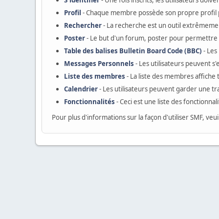
S'identifier
- Une fois inscrits, les utilisateurs do
Profil
- Chaque membre possède son propre profil 
Rechercher
- La recherche est un outil extrêmemen
Poster
- Le but d'un forum, poster pour permettre a
Table des balises Bulletin Board Code (BBC)
- Les
Messages Personnels
- Les utilisateurs peuvent 
Liste des membres
- La liste des membres affiche
Calendrier
- Les utilisateurs peuvent garder une tr
Fonctionnalités
- Ceci est une liste des fonctionnal
Pour plus d'informations sur la façon d'utiliser SMF, veui