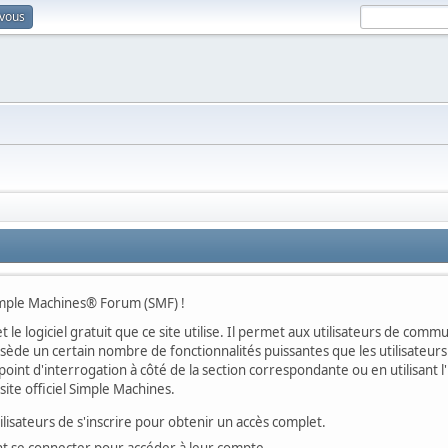
-vous
imple Machines® Forum (SMF) !
t le logiciel gratuit que ce site utilise. Il permet aux utilisateurs de co
ossède un certain nombre de fonctionnalités puissantes que les utilisate
oint d'interrogation à côté de la section correspondante ou en utilisant l
ite officiel Simple Machines.
sateurs de s'inscrire pour obtenir un accès complet.