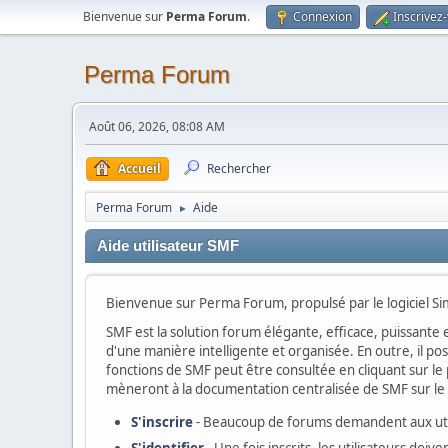
Bienvenue sur
Perma Forum
.
Connexion
Inscrivez
Perma Forum
Août 06, 2026, 08:08 AM
Accueil
Rechercher
Perma Forum
Aide
►
Aide utilisateur SMF
Bienvenue sur Perma Forum, propulsé par le logiciel S
SMF est la solution forum élégante, efficace, puissante e
d'une manière intelligente et organisée. En outre, il p
fonctions de SMF peut être consultée en cliquant sur le p
mèneront à la documentation centralisée de SMF sur le s
S'inscrire
- Beaucoup de forums demandent aux utili