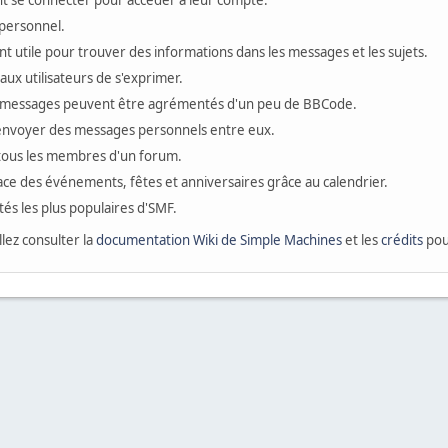
ivent se connecter pour accéder à leur compte.
personnel.
t utile pour trouver des informations dans les messages et les sujets.
ux utilisateurs de s'exprimer.
 messages peuvent être agrémentés d'un peu de BBCode.
s'envoyer des messages personnels entre eux.
 tous les membres d'un forum.
ace des événements, fêtes et anniversaires grâce au calendrier.
ités les plus populaires d'SMF.
llez consulter la
documentation Wiki de Simple Machines
et les
crédits
pour