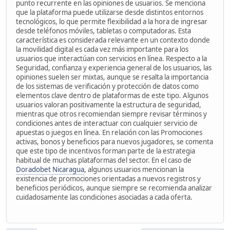
punto recurrente en las opiniones de usuarios. Se menciona
que la plataforma puede utilizarse desde distintos entornos
tecnológicos, lo que permite flexibilidad a la hora de ingresar
desde teléfonos móviles, tabletas o computadoras. Esta
característica es considerada relevante en un contexto donde
la movilidad digital es cada vez más importante para los
usuarios que interactúan con servicios en línea. Respecto a la
Seguridad, confianza y experiencia general de los usuarios, las
opiniones suelen ser mixtas, aunque se resalta la importancia
de los sistemas de verificación y protección de datos como
elementos clave dentro de plataformas de este tipo. Algunos
usuarios valoran positivamente la estructura de seguridad,
mientras que otros recomiendan siempre revisar términos y
condiciones antes de interactuar con cualquier servicio de
apuestas o juegos en línea. En relación con las Promociones
activas, bonos y beneficios para nuevos jugadores, se comenta
que este tipo de incentivos forman parte de la estrategia
habitual de muchas plataformas del sector. En el caso de
Doradobet Nicaragua
, algunos usuarios mencionan la
existencia de promociones orientadas a nuevos registros y
beneficios periódicos, aunque siempre se recomienda analizar
cuidadosamente las condiciones asociadas a cada oferta.