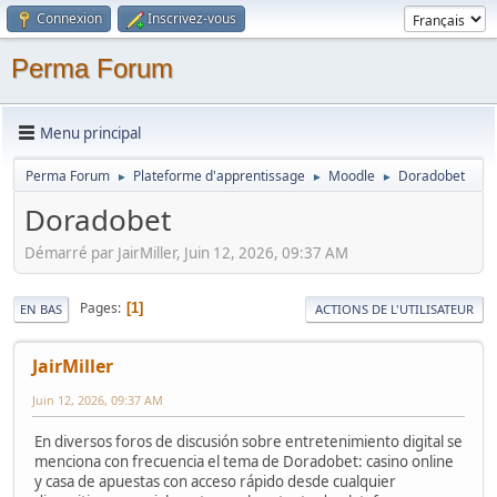
Connexion
Inscrivez-vous
Perma Forum
Menu principal
Perma Forum
Plateforme d'apprentissage
Moodle
Doradobet
►
►
►
Doradobet
Démarré par JairMiller, Juin 12, 2026, 09:37 AM
Pages
1
EN BAS
ACTIONS DE L'UTILISATEUR
JairMiller
Juin 12, 2026, 09:37 AM
En diversos foros de discusión sobre entretenimiento digital se
menciona con frecuencia el tema de Doradobet: casino online
y casa de apuestas con acceso rápido desde cualquier