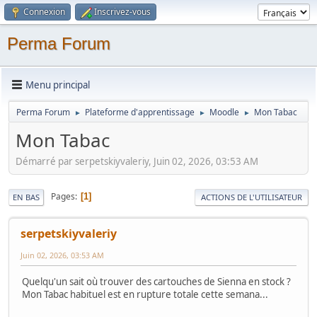
Connexion
Inscrivez-vous
Perma Forum
Menu principal
Perma Forum
Plateforme d'apprentissage
Moodle
Mon Tabac
►
►
►
Mon Tabac
Démarré par serpetskiyvaleriy, Juin 02, 2026, 03:53 AM
Pages
1
EN BAS
ACTIONS DE L'UTILISATEUR
serpetskiyvaleriy
Juin 02, 2026, 03:53 AM
Quelqu'un sait où trouver des cartouches de Sienna en stock ?
Mon Tabac habituel est en rupture totale cette semana...