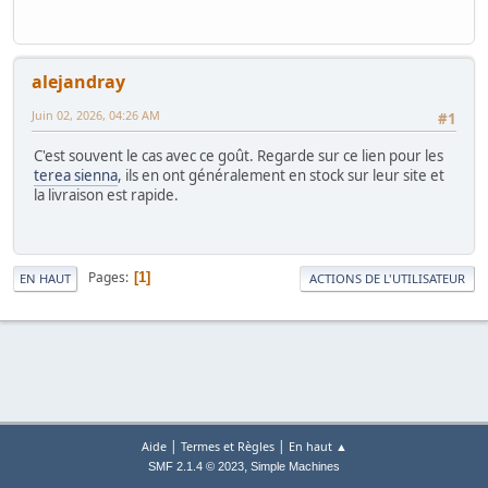
alejandray
Juin 02, 2026, 04:26 AM
#1
C'est souvent le cas avec ce goût. Regarde sur ce lien pour les
terea sienna
, ils en ont généralement en stock sur leur site et
la livraison est rapide.
Pages
1
EN HAUT
ACTIONS DE L'UTILISATEUR
|
|
Aide
Termes et Règles
En haut ▲
,
SMF 2.1.4 © 2023
Simple Machines