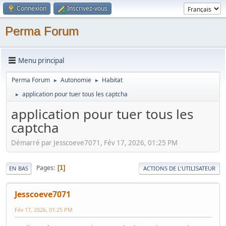
Connexion
Inscrivez-vous
Perma Forum
Menu principal
Perma Forum
Autonomie
Habitat
►
►
application pour tuer tous les captcha
►
application pour tuer tous les
captcha
Démarré par Jesscoeve7071, Fév 17, 2026, 01:25 PM
Pages
1
EN BAS
ACTIONS DE L'UTILISATEUR
Jesscoeve7071
Fév 17, 2026, 01:25 PM