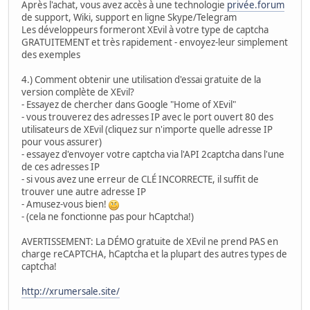
Après l'achat, vous avez accès à une technologie
privée.forum
de support, Wiki, support en ligne Skype/Telegram
Les développeurs formeront XEvil à votre type de captcha
GRATUITEMENT et très rapidement - envoyez-leur simplement
des exemples
4.) Comment obtenir une utilisation d'essai gratuite de la
version complète de XEvil?
- Essayez de chercher dans Google "Home of XEvil"
- vous trouverez des adresses IP avec le port ouvert 80 des
utilisateurs de XEvil (cliquez sur n'importe quelle adresse IP
pour vous assurer)
- essayez d'envoyer votre captcha via l'API 2captcha dans l'une
de ces adresses IP
- si vous avez une erreur de CLÉ INCORRECTE, il suffit de
trouver une autre adresse IP
- Amusez-vous bien!
- (cela ne fonctionne pas pour hCaptcha!)
AVERTISSEMENT: La DÉMO gratuite de XEvil ne prend PAS en
charge reCAPTCHA, hCaptcha et la plupart des autres types de
captcha!
http://xrumersale.site/