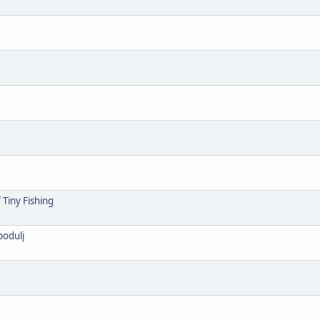
 Tiny Fishing
bodulį