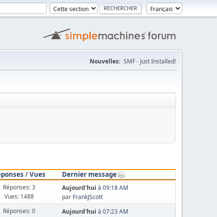
Nouvelles:
SMF - Just Installed!
éponses
/
Vues
Dernier message
Réponses: 3
Aujourd'hui
à 09:18 AM
Vues: 1488
par
FrankJScott
Réponses: 0
Aujourd'hui
à 07:23 AM