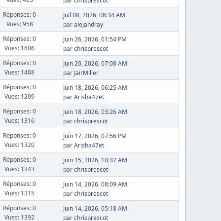
par
chrisprescot
Réponses: 0
Juil 08, 2026, 08:34 AM
Vues: 958
par
alejandray
Réponses: 0
Juin 26, 2026, 01:54 PM
Vues: 1606
par
chrisprescot
Réponses: 0
Juin 20, 2026, 07:08 AM
Vues: 1488
par
JairMiller
Réponses: 0
Juin 18, 2026, 06:25 AM
Vues: 1209
par
Arisha47et
Réponses: 0
Juin 18, 2026, 03:26 AM
Vues: 1316
par
chrisprescot
Réponses: 0
Juin 17, 2026, 07:56 PM
Vues: 1320
par
Arisha47et
Réponses: 0
Juin 15, 2026, 10:37 AM
Vues: 1343
par
chrisprescot
Réponses: 0
Juin 14, 2026, 08:09 AM
Vues: 1315
par
chrisprescot
Réponses: 0
Juin 14, 2026, 05:18 AM
Vues: 1392
par
chrisprescot