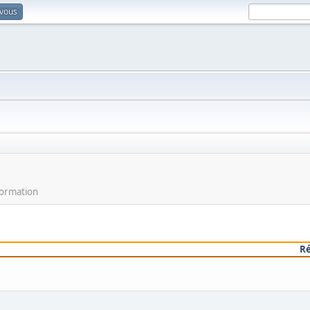
-vous
formation
R