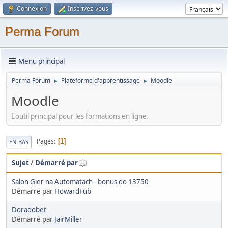
Connexion
Inscrivez-vous
Perma Forum
Menu principal
Perma Forum
Plateforme d'apprentissage
Moodle
►
►
Moodle
L'outil principal pour les formations en ligne.
Pages
1
EN BAS
Sujet
/
Démarré par
Salon Gier na Automatach - bonus do 13750
Démarré par
HowardFub
Doradobet
Démarré par
JairMiller