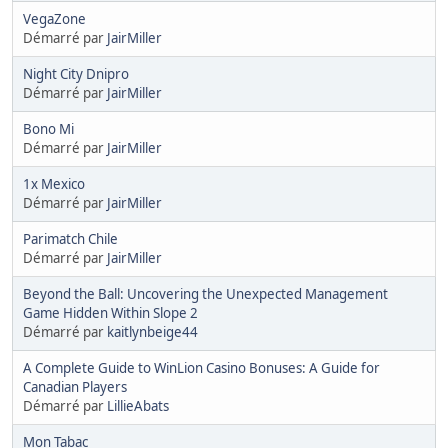
VegaZone
Démarré par
JairMiller
Night City Dnipro
Démarré par
JairMiller
Bono Mi
Démarré par
JairMiller
1x Mexico
Démarré par
JairMiller
Parimatch Chile
Démarré par
JairMiller
Beyond the Ball: Uncovering the Unexpected Management
Game Hidden Within Slope 2
Démarré par
kaitlynbeige44
A Complete Guide to WinLion Casino Bonuses: A Guide for
Canadian Players
Démarré par
LillieAbats
Mon Tabac