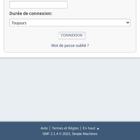
Durée de connexion:
Mot de passe oublié ?
|
|
Aide
Termes et Règles
En haut ▲
,
SMF 2.1.4 © 2023
Simple Machines