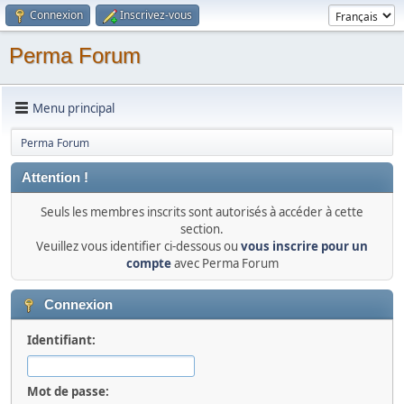
Connexion
Inscrivez-vous
Perma Forum
Menu principal
Perma Forum
Attention !
Seuls les membres inscrits sont autorisés à accéder à cette
section.
Veuillez vous identifier ci-dessous ou
vous inscrire pour un
compte
avec Perma Forum
Connexion
Identifiant:
Mot de passe: