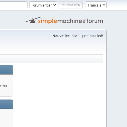
Nouvelles:
SMF - Just Installed!
erma