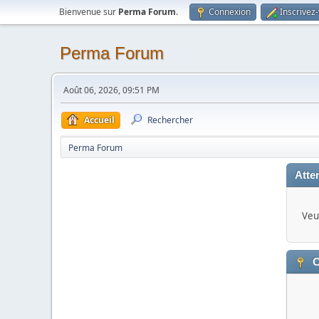
Bienvenue sur
Perma Forum
.
Connexion
Inscrivez
Perma Forum
Août 06, 2026, 09:51 PM
Accueil
Rechercher
Perma Forum
Atten
Veui
C