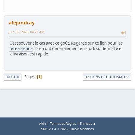
alejandray
Juin 02, 2026, 04:26 AM
#1
C'est souvent le cas avec ce goût. Regarde sur ce lien pour les
terea sienna
, ils en ont généralement en stock sur leur site et
la livraison est rapide.
Pages
1
EN HAUT
ACTIONS DE L'UTILISATEUR
|
|
Aide
Termes et Règles
En haut ▲
,
SMF 2.1.4 © 2023
Simple Machines