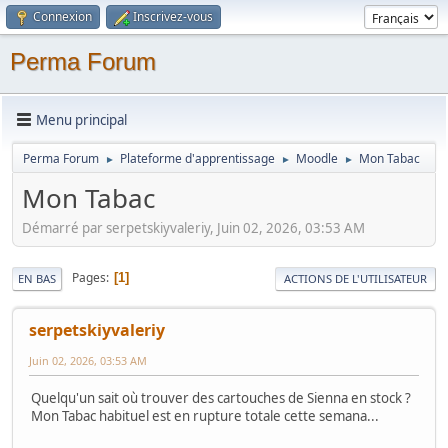
Connexion
Inscrivez-vous
Perma Forum
Menu principal
Perma Forum
Plateforme d'apprentissage
Moodle
Mon Tabac
►
►
►
Mon Tabac
Démarré par serpetskiyvaleriy, Juin 02, 2026, 03:53 AM
Pages
1
EN BAS
ACTIONS DE L'UTILISATEUR
serpetskiyvaleriy
Juin 02, 2026, 03:53 AM
Quelqu'un sait où trouver des cartouches de Sienna en stock ?
Mon Tabac habituel est en rupture totale cette semana...