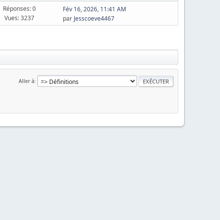
Réponses: 0
Fév 16, 2026, 11:41 AM
Vues: 3237
par
Jesscoeve4467
Aller à