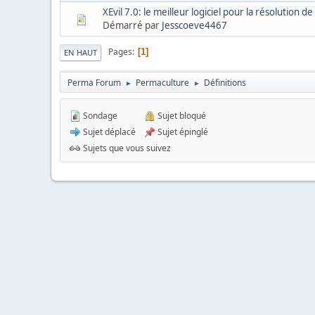
XEvil 7.0: le meilleur logiciel pour la résolution
Démarré par
Jesscoeve4467
Pages
1
EN HAUT
Perma Forum
Permaculture
Définitions
►
►
Sondage
Sujet bloqué
Sujet déplacé
Sujet épinglé
Sujets que vous suivez