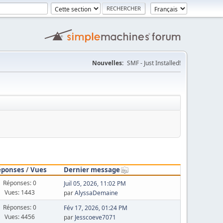
Nouvelles:
SMF - Just Installed!
éponses
/
Vues
Dernier message
Réponses: 0
Juil 05, 2026, 11:02 PM
Vues: 1443
par
AlyssaDemaine
Réponses: 0
Fév 17, 2026, 01:24 PM
Vues: 4456
par
Jesscoeve7071