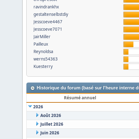
ravindrankhx
gestaltenselbstdiy
Jesscoeve4467
Jesscoeve7071
JairMiller
Pailleux
Reynoldsa
werns54363
Kuesterry
Historique du forum (basé sur l'heure interne 
Résumé annuel
2026
Août 2026
Juillet 2026
Juin 2026