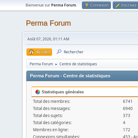
Bienvenue sur
Perma Forum
.
Connexion
Inscrivez
Perma Forum
Août 07, 2026, 01:11 AM
Accueil
Rechercher
Perma Forum
Centre de statistiques
►
Perma Forum - Centre de statistiques
Statistiques générales
Total des membres:
6741
Total des messages:
6940
Total des sujets:
373
Total des catégories:
4
Membres en ligne:
172
Connexions simultanées:
453 - A