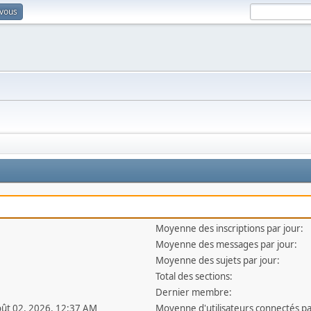
-vous
Moyenne des inscriptions par jour:
Moyenne des messages par jour:
Moyenne des sujets par jour:
Total des sections:
Dernier membre:
oût 02, 2026, 12:37 AM
Moyenne d'utilisateurs connectés pa