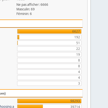
Ne pas afficher: 6666
Masculin: 69
Féminin: 6
6627
192
51
22
19
8
8
4
4
3
ues)
98293
Choosing a
39714