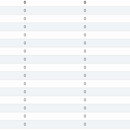
0
0
0
0
0
0
0
0
0
0
0
0
0
0
0
0
0
0
0
0
0
0
0
0
0
0
0
0
0
0
0
0