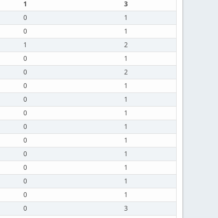
1
3
0
1
0
1
1
2
0
1
0
2
0
1
0
1
0
1
0
1
0
1
0
1
0
1
0
1
0
1
0
3