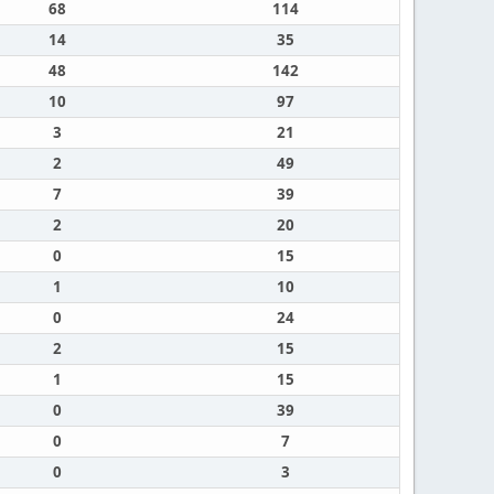
68
114
14
35
48
142
10
97
3
21
2
49
7
39
2
20
0
15
1
10
0
24
2
15
1
15
0
39
0
7
0
3