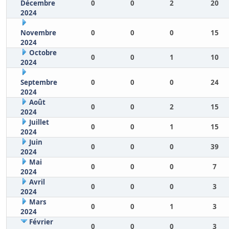
Décembre
0
0
2
20
2024
Novembre
0
0
0
15
2024
Octobre
0
0
1
10
2024
Septembre
0
0
0
24
2024
Août
0
0
2
15
2024
Juillet
0
0
1
15
2024
Juin
0
0
0
39
2024
Mai
0
0
0
7
2024
Avril
0
0
0
3
2024
Mars
0
0
1
3
2024
Février
0
0
0
3