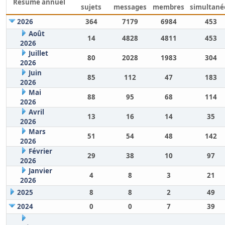
Résumé annuel
sujets
messages
membres
simultané
2026
364
7179
6984
453
Août
14
4828
4811
453
2026
Juillet
80
2028
1983
304
2026
Juin
85
112
47
183
2026
Mai
88
95
68
114
2026
Avril
13
16
14
35
2026
Mars
51
54
48
142
2026
Février
29
38
10
97
2026
Janvier
4
8
3
21
2026
2025
8
8
2
49
2024
0
0
7
39