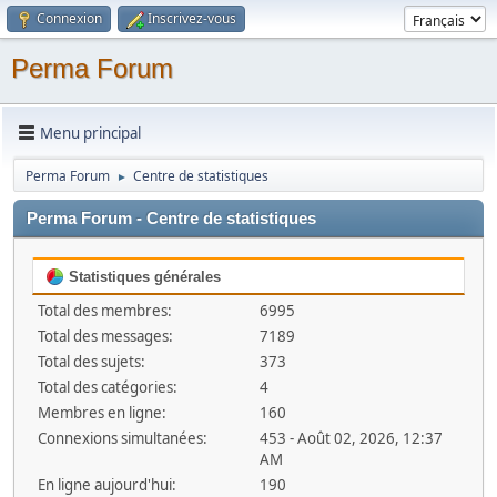
Connexion
Inscrivez-vous
Perma Forum
Menu principal
Perma Forum
Centre de statistiques
►
Perma Forum - Centre de statistiques
Statistiques générales
Total des membres:
6995
Total des messages:
7189
Total des sujets:
373
Total des catégories:
4
Membres en ligne:
160
Connexions simultanées:
453 - Août 02, 2026, 12:37
AM
En ligne aujourd'hui:
190