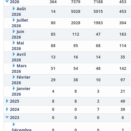
2026
364
7379
7188
453
Août
14
5028
5015
453
2026
Juillet
80
2028
1983
304
2026
Juin
85
112
47
183
2026
Mai
88
95
68
114
2026
Avril
13
16
14
35
2026
Mars
51
54
48
142
2026
Février
29
38
10
97
2026
Janvier
4
8
3
21
2026
2025
8
8
2
49
2024
0
0
7
39
2023
0
0
0
6
Décembre
0
0
0
2