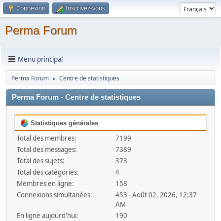
Connexion
Inscrivez-vous
Perma Forum
Menu principal
Perma Forum
Centre de statistiques
►
Perma Forum - Centre de statistiques
Statistiques générales
Total des membres:
7199
Total des messages:
7389
Total des sujets:
373
Total des catégories:
4
Membres en ligne:
158
Connexions simultanées:
453 - Août 02, 2026, 12:37
AM
En ligne aujourd'hui:
190