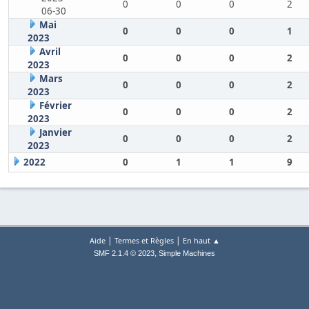
0
0
0
2
06-30
Mai
0
0
0
1
2023
Avril
0
0
0
2
2023
Mars
0
0
0
2
2023
Février
0
0
0
2
2023
Janvier
0
0
0
2
2023
2022
0
1
1
9
|
|
Aide
Termes et Règles
En haut ▲
,
SMF 2.1.4 © 2023
Simple Machines