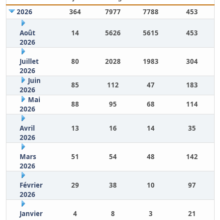
2026
364
7977
7788
453
Août
14
5626
5615
453
2026
Juillet
80
2028
1983
304
2026
Juin
85
112
47
183
2026
Mai
88
95
68
114
2026
Avril
13
16
14
35
2026
Mars
51
54
48
142
2026
Février
29
38
10
97
2026
Janvier
4
8
3
21