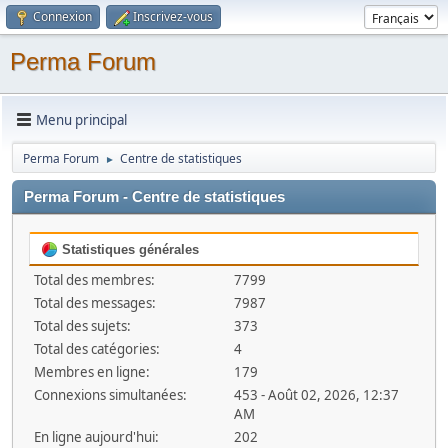
Connexion
Inscrivez-vous
Perma Forum
Menu principal
Perma Forum
Centre de statistiques
►
Perma Forum - Centre de statistiques
Statistiques générales
Total des membres:
7799
Total des messages:
7987
Total des sujets:
373
Total des catégories:
4
Membres en ligne:
179
Connexions simultanées:
453 - Août 02, 2026, 12:37
AM
En ligne aujourd'hui:
202