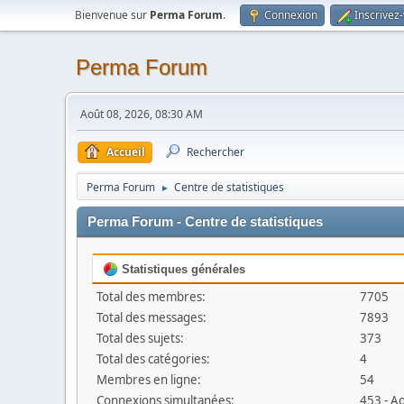
Bienvenue sur
Perma Forum
.
Connexion
Inscrivez
Perma Forum
Août 08, 2026, 08:30 AM
Accueil
Rechercher
Perma Forum
Centre de statistiques
►
Perma Forum - Centre de statistiques
Statistiques générales
Total des membres:
7705
Total des messages:
7893
Total des sujets:
373
Total des catégories:
4
Membres en ligne:
54
Connexions simultanées:
453 - A