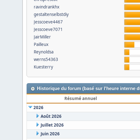
ravindrankhx
gestaltenselbstdiy
Jesscoeve4467
Jesscoeve7071
JairMiller
Pailleux
Reynoldsa
werns54363
Kuesterry
Historique du forum (basé sur l'heure interne 
Résumé annuel
2026
Août 2026
Juillet 2026
Juin 2026