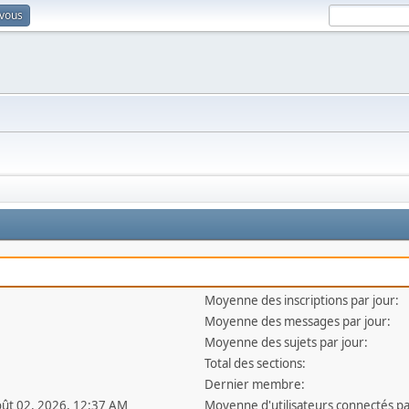
-vous
Moyenne des inscriptions par jour:
Moyenne des messages par jour:
Moyenne des sujets par jour:
Total des sections:
Dernier membre:
oût 02, 2026, 12:37 AM
Moyenne d'utilisateurs connectés pa