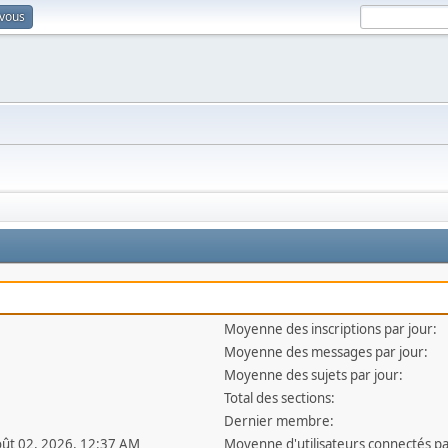
-vous
Moyenne des inscriptions par jour:
Moyenne des messages par jour:
Moyenne des sujets par jour:
Total des sections:
Dernier membre:
oût 02, 2026, 12:37 AM
Moyenne d'utilisateurs connectés pa