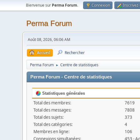
Bienvenue sur
Perma Forum
.
Connexion
Inscrivez
Perma Forum
Août 08, 2026, 06:06 AM
Accueil
Rechercher
Perma Forum
Centre de statistiques
►
Perma Forum - Centre de statistiques
Statistiques générales
Total des membres:
7619
Total des messages:
7808
Total des sujets:
373
Total des catégories:
4
Membres en ligne:
106
Connexions simultanées:
453 - A