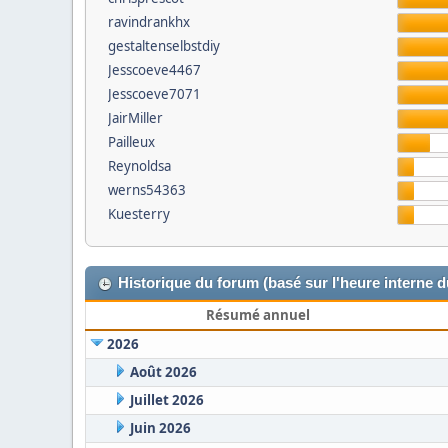
ravindrankhx
gestaltenselbstdiy
Jesscoeve4467
Jesscoeve7071
JairMiller
Pailleux
Reynoldsa
werns54363
Kuesterry
Historique du forum (basé sur l'heure interne 
Résumé annuel
2026
Août 2026
Juillet 2026
Juin 2026