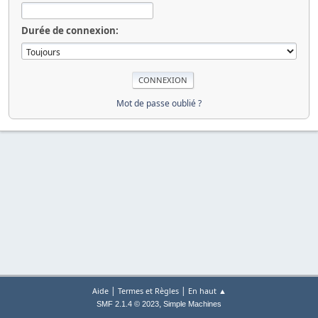
Durée de connexion:
Mot de passe oublié ?
|
|
Aide
Termes et Règles
En haut ▲
,
SMF 2.1.4 © 2023
Simple Machines