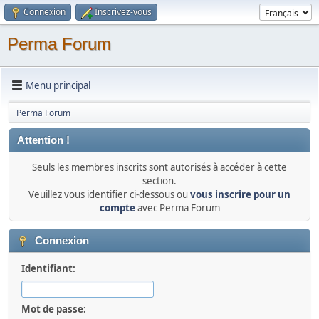
Connexion
Inscrivez-vous
Perma Forum
Menu principal
Perma Forum
Attention !
Seuls les membres inscrits sont autorisés à accéder à cette
section.
Veuillez vous identifier ci-dessous ou
vous inscrire pour un
compte
avec Perma Forum
Connexion
Identifiant:
Mot de passe: