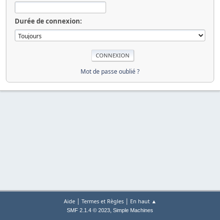
Durée de connexion:
Mot de passe oublié ?
|
|
Aide
Termes et Règles
En haut ▲
,
SMF 2.1.4 © 2023
Simple Machines