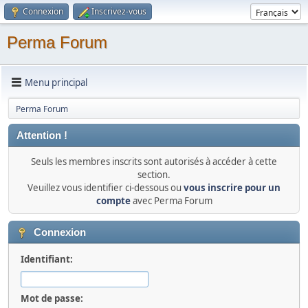
Connexion
Inscrivez-vous
Perma Forum
Menu principal
Perma Forum
Attention !
Seuls les membres inscrits sont autorisés à accéder à cette
section.
Veuillez vous identifier ci-dessous ou
vous inscrire pour un
compte
avec Perma Forum
Connexion
Identifiant:
Mot de passe: