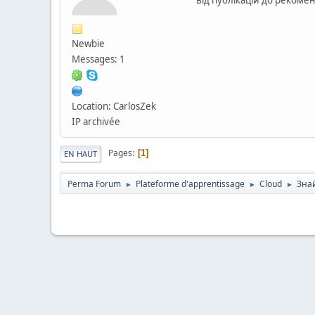
Newbie
Messages: 1
Location: CarlosZek
IP archivée
Pages
1
EN HAUT
Perma Forum
Plateforme d'apprentissage
Cloud
Знай
►
►
►