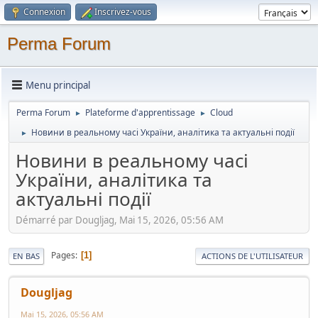
Connexion
Inscrivez-vous
Perma Forum
Menu principal
Perma Forum
Plateforme d'apprentissage
Cloud
►
►
Новини в реальному часі України, аналітика та актуальні події
►
Новини в реальному часі
України, аналітика та
актуальні події
Démarré par Dougljag, Mai 15, 2026, 05:56 AM
Pages
1
EN BAS
ACTIONS DE L'UTILISATEUR
Dougljag
Mai 15, 2026, 05:56 AM