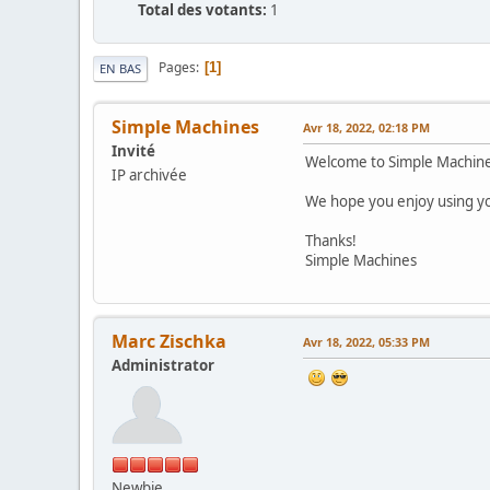
Total des votants:
1
Pages
1
EN BAS
Simple Machines
Avr 18, 2022, 02:18 PM
Invité
Welcome to Simple Machin
IP archivée
We hope you enjoy using yo
Thanks!
Simple Machines
Marc Zischka
Avr 18, 2022, 05:33 PM
Administrator
Newbie