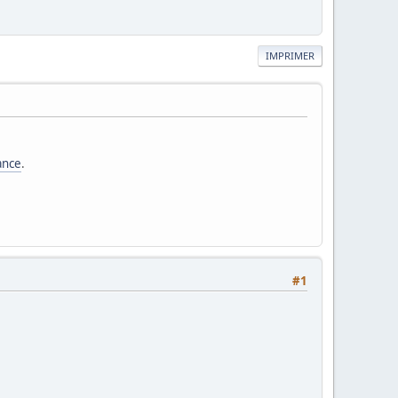
IMPRIMER
tance
.
#1