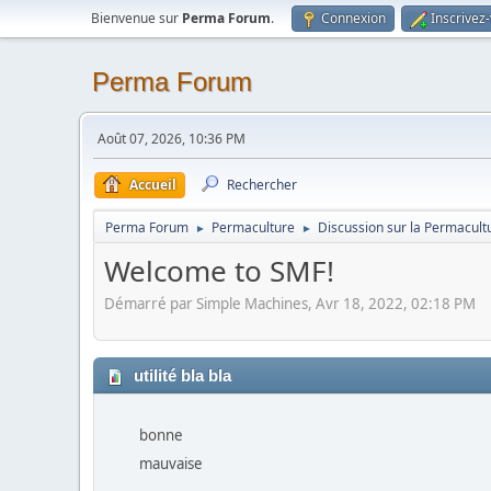
Bienvenue sur
Perma Forum
.
Connexion
Inscrivez
Perma Forum
Août 07, 2026, 10:36 PM
Accueil
Rechercher
Perma Forum
Permaculture
Discussion sur la Permacult
►
►
Welcome to SMF!
Démarré par Simple Machines, Avr 18, 2022, 02:18 PM
utilité bla bla
bonne
mauvaise