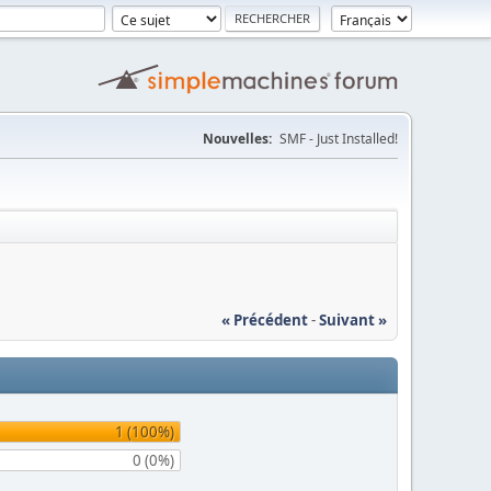
Nouvelles:
SMF - Just Installed!
« Précédent
-
Suivant »
1 (100%)
0 (0%)