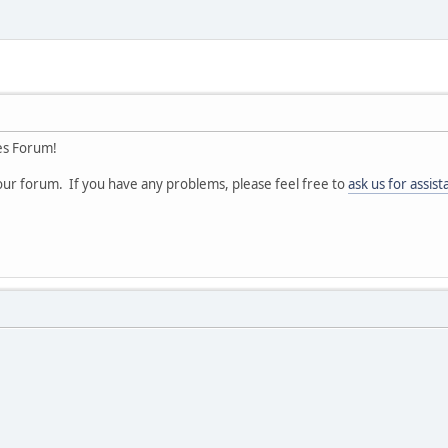
es Forum!
ur forum. If you have any problems, please feel free to
ask us for assis