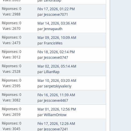
par
Lenorasap
Réponses: 0
Fév 17, 2026, 01:22 PM
Vues: 2988
par
Jesscoeve7071
Réponses: 0
Mar 14, 2026, 03:36 AM
Vues: 2670
par
Jennapauth
Réponses: 0
Mar 09, 2026, 10:09 AM
Vues: 2473
par
FrancisWes
Réponses: 0
Fév 18, 2026, 02:14 PM
Vues: 3012
par
Jesscoeve0747
Réponses: 0
Mar 02, 2026, 05:14 AM
Vues: 2528
par
LillianRap
Réponses: 0
Mar 10, 2026, 03:20 AM
Vues: 2595
par
serpetskiyvaleriy
Réponses: 0
Fév 16, 2026, 11:39 AM
Vues: 3082
par
Jesscoeve4467
Réponses: 0
Mar 01, 2026, 12:56 PM
Vues: 2659
par
WilliamOntow
Réponses: 0
Fév 17, 2026, 12:26 AM
Vues: 3045
par
Jesscoeve7241