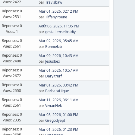
Vues: 2422
par
Travisbaw
Réponses: 0
Mar 01, 2026, 02:12 PM
Vues: 2531
par
TiffanyPoene
Réponses: 0
Août 06, 2026, 11:05 PM
Vues: 1
par
gestaltenselbstdiy
Réponses: 0
Mar 02, 2026, 05:45 AM
Vues: 2661
par
Bonniekib
Réponses: 0
Mar 09, 2026, 10:43 AM
Vues: 2408
par
Jesusbex
Réponses: 0
Mar 01, 2026, 10:57 AM
Vues: 2672
par
Daryltrurf
Réponses: 0
Mar 01, 2026, 03:42 PM
Vues: 2558
par
BarbaraHique
Réponses: 0
Mar 11, 2026, 06:11 AM
Vues: 2561
par
VivianNek
Réponses: 0
Mar 08, 2026, 01:00 PM
Vues: 2335
par
Gregodyept
Réponses: 0
Mar 01, 2026, 01:23 PM
Vues: 2605