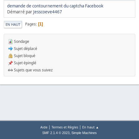
demande de contournement du captcha Facebook
Démarré par
Jesscoeve4467
Pages
1
EN HAUT
Sondage
Sujet déplacé
Sujet bloqué
Sujet épinglé
Sujets que vous suivez
|
|
Aide
Termes et Règles
En haut ▲
,
SMF 2.1.4 © 2023
Simple Machines