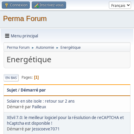
Connexion
Inscrivez-vous
Perma Forum
Menu principal
Perma Forum
Autonomie
Energétique
►
►
Energétique
Pages
1
EN BAS
Sujet
/
Démarré par
Solaire en site isole : retour sur 2 ans
Démarré par
Pailleux
XEvil 7.0: le meilleur logiciel pour la résolution de reCAPTCHA et
hCaptcha est disponible !
Démarré par
Jesscoeve7071