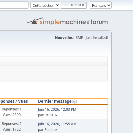
Nouvelles:
SMF - Just Installed!
éponses
/
Vues
Dernier message
Réponses: 1
Juin 16, 2026, 12:03 PM
Vues: 2399
par
Pailleux
Réponses: 2
Juin 16, 2026, 11:55 AM
Vues: 1752
par
Pailleux