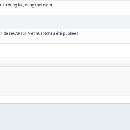
au tu dung luc, dung thoi diem
tion de reCAPTCHA et hCaptcha a été publiée !