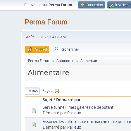
Bienvenue sur
Perma Forum
.
Connexion
Inscrivez
Perma Forum
Août 08, 2026, 04:08 AM
Accueil
Rechercher
Perma Forum
Autonomie
Alimentaire
►
►
Alimentaire
Pages
1
EN BAS
Sujet
/
Démarré par
Serre tunnel : mes galeres de debutant
Démarré par
Pailleux
Associer les cultures : ce qui marche et ce qui ma
Démarré par
Pailleux