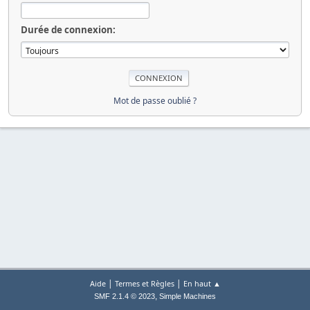
Durée de connexion:
Mot de passe oublié ?
|
|
Aide
Termes et Règles
En haut ▲
,
SMF 2.1.4 © 2023
Simple Machines