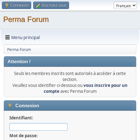
Connexion
Inscrivez-vous
Perma Forum
Menu principal
Perma Forum
Attention !
Seuls les membres inscrits sont autorisés à accéder à cette
section.
Veuillez vous identifier ci-dessous ou
vous inscrire pour un
compte
avec Perma Forum
Connexion
Identifiant:
Mot de passe: