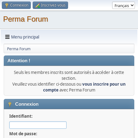
Connexion
Inscrivez-vous
Perma Forum
Menu principal
Perma Forum
Attention !
Seuls les membres inscrits sont autorisés à accéder à cette
section.
Veuillez vous identifier ci-dessous ou
vous inscrire pour un
compte
avec Perma Forum
Connexion
Identifiant:
Mot de passe: