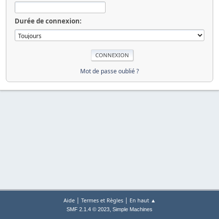
Durée de connexion:
Mot de passe oublié ?
|
|
Aide
Termes et Règles
En haut ▲
,
SMF 2.1.4 © 2023
Simple Machines