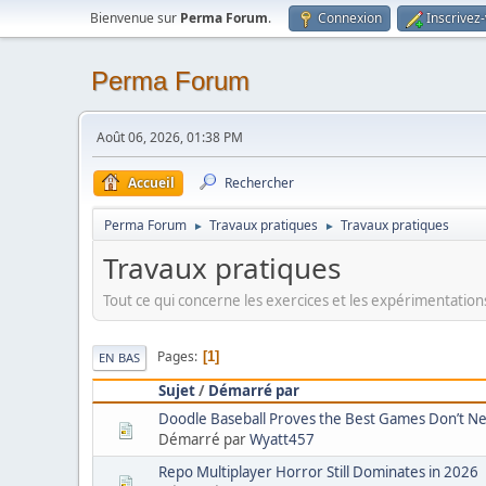
Bienvenue sur
Perma Forum
.
Connexion
Inscrivez
Perma Forum
Août 06, 2026, 01:38 PM
Accueil
Rechercher
Perma Forum
Travaux pratiques
Travaux pratiques
►
►
Travaux pratiques
Tout ce qui concerne les exercices et les expérimentation
Pages
1
EN BAS
Sujet
/
Démarré par
Doodle Baseball Proves the Best Games Don’t N
Démarré par
Wyatt457
Repo Multiplayer Horror Still Dominates in 2026