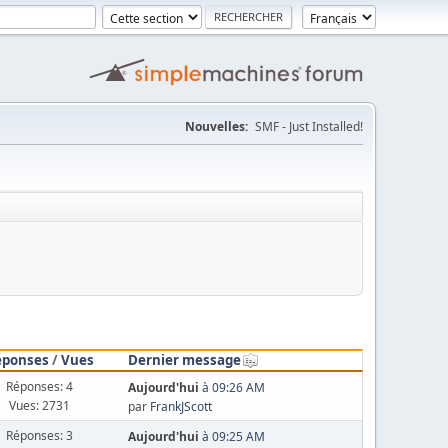
Nouvelles:
SMF - Just Installed!
éponses
/
Vues
Dernier message
Réponses: 4
Aujourd'hui
à 09:26 AM
Vues: 2731
par
FrankJScott
Réponses: 3
Aujourd'hui
à 09:25 AM