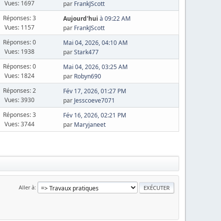
Vues: 1697
par
FrankJScott
Réponses: 3
Aujourd'hui
à 09:22 AM
Vues: 1157
par
FrankJScott
Réponses: 0
Mai 04, 2026, 04:10 AM
Vues: 1938
par
Stark477
Réponses: 0
Mai 04, 2026, 03:25 AM
Vues: 1824
par
Robyn690
Réponses: 2
Fév 17, 2026, 01:27 PM
Vues: 3930
par
Jesscoeve7071
Réponses: 3
Fév 16, 2026, 02:21 PM
Vues: 3744
par
Maryjaneet
Aller à