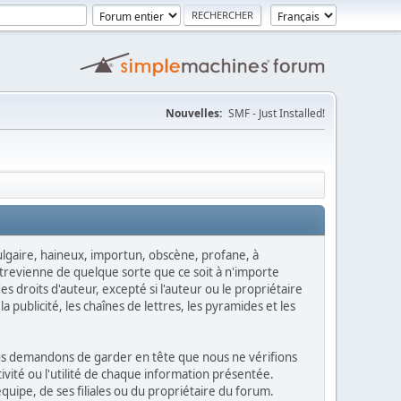
Nouvelles:
SMF - Just Installed!
 vulgaire, haineux, importun, obscène, profane, à
ntrevienne de quelque sorte que ce soit à n'importe
s droits d'auteur, excepté si l'auteur ou le propriétaire
a publicité, les chaînes de lettres, les pyramides et les
vous demandons de garder en tête que nous ne vérifions
vité ou l'utilité de chaque information présentée.
ipe, de ses filiales ou du propriétaire du forum.