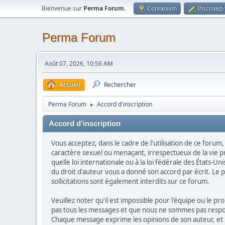
Bienvenue sur
Perma Forum
.
Connexion
Inscrivez
Perma Forum
Août 07, 2026, 10:56 AM
Accueil
Rechercher
Perma Forum
Accord d'inscription
►
Accord d'inscription
Vous acceptez, dans le cadre de l'utilisation de ce forum
caractère sexuel ou menaçant, irrespectueux de la vie p
quelle loi internationale ou à la loi fédérale des États-U
du droit d'auteur vous a donné son accord par écrit. Le pol
sollicitations sont également interdits sur ce forum.
Veuillez noter qu'il est impossible pour l'équipe ou le 
pas tous les messages et que nous ne sommes pas respons
Chaque message exprime les opinions de son auteur, et n