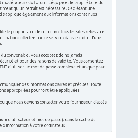
 modérateurs du forum. L'équipe et le propriétaire du
timent qu'un retrait est nécessaire. Ceci étant une
ci s'applique également aux informations contenues
 le propriétaire de ce forum, tous les sites reliés à ce
nformation collectée par ce service) dans le cadre d'une
m.
tes du convenable. Vous acceptez de ne jamais
urité et pour des raisons de validité. Vous consentez
NT d'utiliser un mot de passe complexe et unique pour
ommuniquer des informations claires et précises. Toute
ions appropriées pourront être appliquées.
i ou que nous devions contacter votre fournisseur d'accès
om d'utilisateur et mot de passe), dans le cache de
d'information à votre ordinateur.