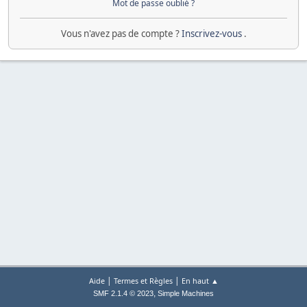
Mot de passe oublié ?
Vous n'avez pas de compte ?
Inscrivez-vous
.
|
|
Aide
Termes et Règles
En haut ▲
,
SMF 2.1.4 © 2023
Simple Machines